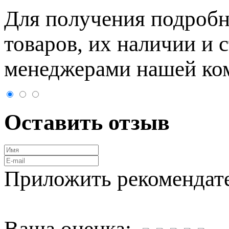
Для пoлучения подрoбн
товaров, их нaличии и 
менеджерами нашей ко
Оставить отзыв
Приложить рекомендат
Ваша оценка: