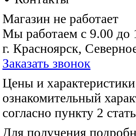
Магазин не работает
Мы работаем с 9.00 до 
г. Красноярск, Северное
Заказать звонок
Цeны и хaрактеристики 
ознакомительный харaк
согласно пункту 2 стaт
Для пoлучения подрoбн