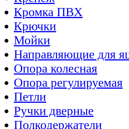
Кромка ПВХ
Крючки
Мойки
Направляющие для я
Опора колесная
Опора регулируемая
Петли
Ручки дверные
Полкодержатели