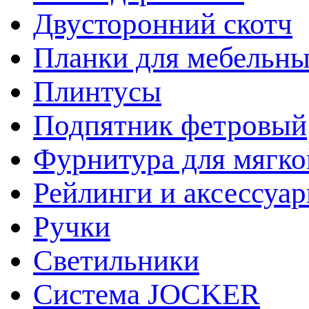
Двусторонний скотч
Планки для мебельн
Плинтусы
Подпятник фетровый
Фурнитура для мягко
Рейлинги и аксессуа
Ручки
Светильники
Система JOCKER