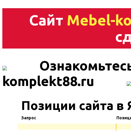
Сайт
Mebel-ko
сд
Ознакомьтесь
komplekt88.ru
Позиции сайта в 
Запрос
Позиц