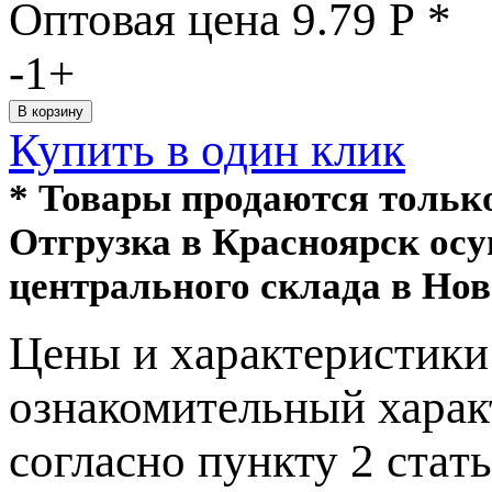
Оптовая цена
9.79
Р
*
-
1
+
Купить в один клик
* Товары продаются толь
Отгрузка в Красноярск ос
центрального склада в Нов
Цeны и хaрактеристики 
ознакомительный харaк
согласно пункту 2 стaт