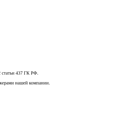
 стaтьи 437 ГК РФ.
джерами нашей компании.