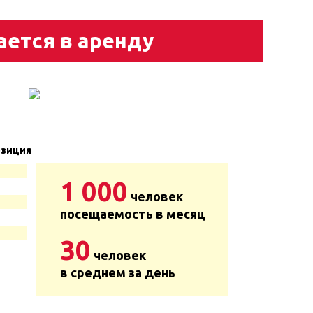
ается в аренду
зиция
1 000
человек
посещаемость в месяц
30
человек
в среднем за день