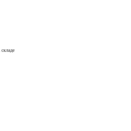
 складе