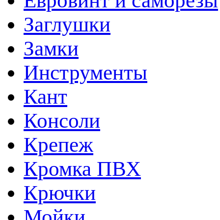
Евровинт и саморезы
Заглушки
Замки
Инструменты
Кант
Консоли
Крепеж
Кромка ПВХ
Крючки
Мойки