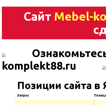
Сайт
Mebel-ko
сд
Ознакомьтесь
komplekt88.ru
Позиции сайта в 
Запрос
Позиц