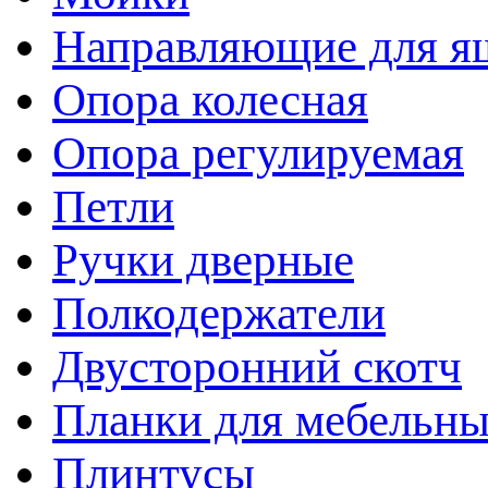
Направляющие для я
Опора колесная
Опора регулируемая
Петли
Ручки дверные
Полкодержатели
Двусторонний скотч
Планки для мебельн
Плинтусы