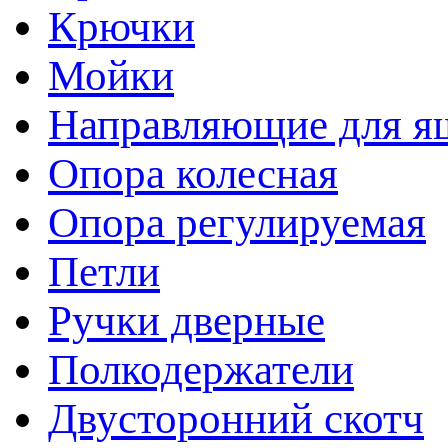
Крючки
Мойки
Направляющие для я
Опора колесная
Опора регулируемая
Петли
Ручки дверные
Полкодержатели
Двусторонний скотч