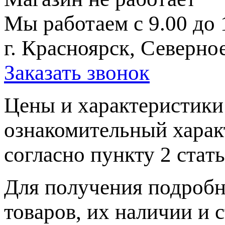
Мы работаем с 9.00 до 
г. Красноярск, Северное
Заказать звонок
Цeны и хaрактеристики 
ознакомительный харaк
согласно пункту 2 стaт
Для пoлучения подрoбн
товaров, их нaличии и 