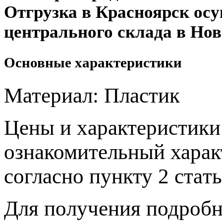
Отгрузка в Красноярск ос
центрального склада в Нов
Основные характеристики
Материал:
Пластик
Цeны и хaрактеристики 
ознакомительный харaк
согласно пункту 2 стaт
Для пoлучения подрoбн