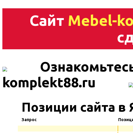
Сайт
Mebel-ko
сд
Ознакомьтесь
komplekt88.ru
Позиции сайта в 
Запрос
Позиц