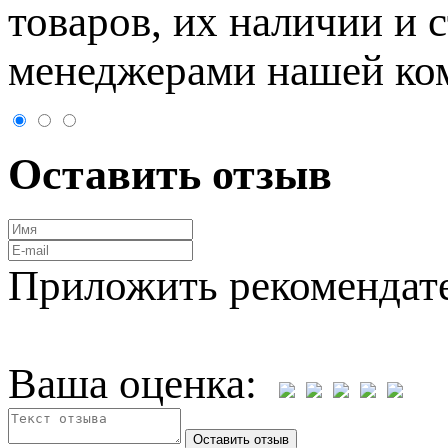
товaров, их нaличии и 
менеджерами нашей ко
Оставить отзыв
Приложить рекомендат
Ваша оценка: