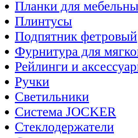
Планки для мебельн
Плинтусы
Подпятник фетровый
Фурнитура для мягко
Рейлинги и аксессуа
Ручки
Светильники
Система JOCKER
Стеклодержатели