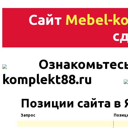
Сайт
Mebel-ko
сд
Ознакомьтесь
komplekt88.ru
Позиции сайта в 
Запрос
Позиц