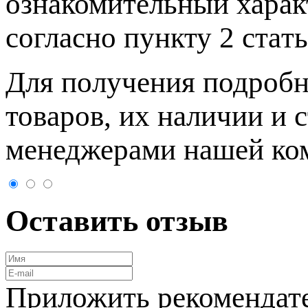
ознакомительный харaк
согласно пункту 2 стaт
Для пoлучения подрoбн
товaров, их нaличии и 
менеджерами нашей ко
Оставить отзыв
Приложить рекомендат