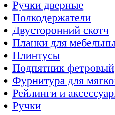
Ручки дверные
Полкодержатели
Двусторонний скотч
Планки для мебельн
Плинтусы
Подпятник фетровый
Фурнитура для мягко
Рейлинги и аксессуа
Ручки