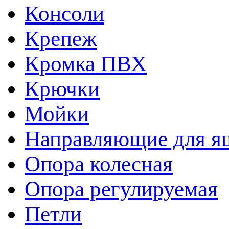
Консоли
Крепеж
Кромка ПВХ
Крючки
Мойки
Направляющие для я
Опора колесная
Опора регулируемая
Петли