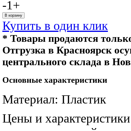
-
1
+
Купить в один клик
* Товары продаются толь
Отгрузка в Красноярск ос
центрального склада в Нов
Основные характеристики
Материал:
Пластик
Цeны и хaрактеристики 