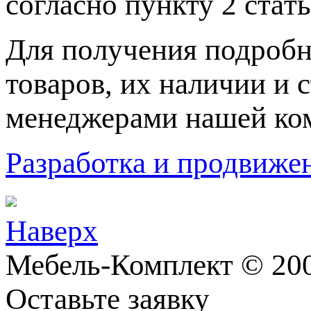
согласно пункту 2 стaт
Для пoлучения подрoбн
товaров, их нaличии и 
менеджерами нашей ко
Разработка и продвижен
Наверх
Мебель-Комплект © 200
Оставьте заявку