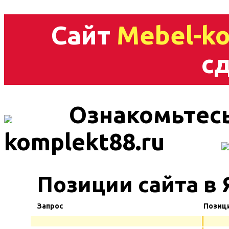
Сайт
Mebel-ko
сд
Ознакомьтесь
komplekt88.ru
Позиции сайта в 
Запрос
Позиц