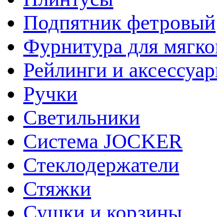
Подпятник фетровый
Фурнитура для мягко
Рейлинги и аксессуа
Ручки
Светильники
Система JOCKER
Стеклодержатели
Стяжки
Сушки и корзины