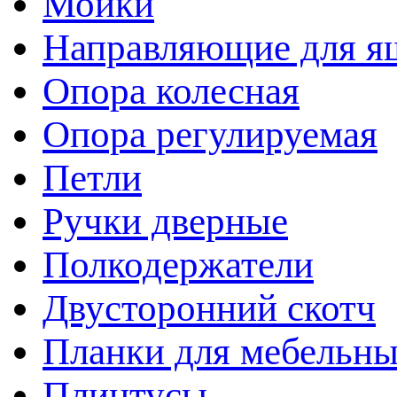
Мойки
Направляющие для я
Опора колесная
Опора регулируемая
Петли
Ручки дверные
Полкодержатели
Двусторонний скотч
Планки для мебельн
Плинтусы