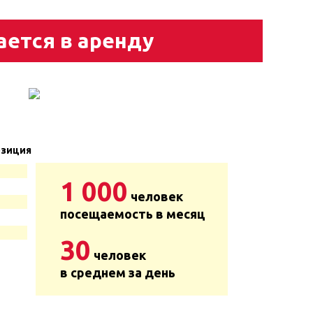
ается в аренду
зиция
1 000
человек
посещаемость в месяц
30
человек
в среднем за день