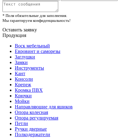
* Поля обязательные для заполнения.
Мы гарантируем конфиденциальность!
Оставить заявку
Продукция
Воск мебельный
Евровинт и саморезы
Заглушки
Замки
Инструменты
Кант
Консоли
Крепеж
Кромка ПВХ
Крючки
Мойки
Направляющие для ящиков
Опора колесная
Опора регулируемая
Петли
Ручки дверные
Полкодержатели