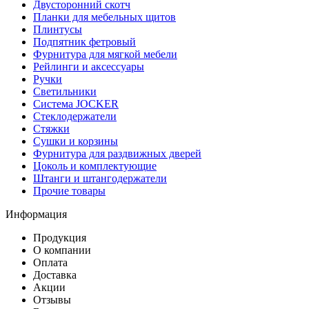
Двусторонний скотч
Планки для мебельных щитов
Плинтусы
Подпятник фетровый
Фурнитура для мягкой мебели
Рейлинги и аксессуары
Ручки
Светильники
Система JOCKER
Стеклодержатели
Стяжки
Сушки и корзины
Фурнитура для раздвижных дверей
Цоколь и комплектующие
Штанги и штангодержатели
Прочие товары
Информация
Продукция
О компании
Оплата
Доставка
Акции
Отзывы