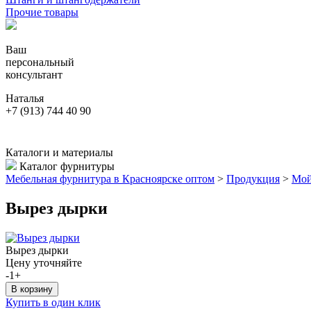
Прочие товары
Ваш
персональный
консультант
Наталья
+7 (913) 744 40 90
Каталоги и материалы
Каталог фурнитуры
Мебельная фурнитура в Красноярске оптом
>
Продукция
>
Мо
Вырез дырки
Вырез дырки
Цену уточняйте
-
1
+
Купить в один клик