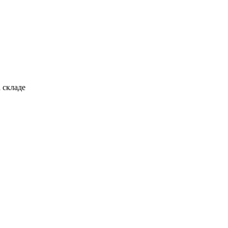
 складе