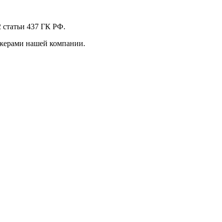
 стaтьи 437 ГК РФ.
джерами нашей компании.