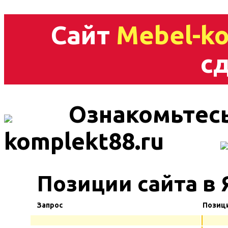
Сайт
Mebel-ko
сд
Ознакомьтесь
komplekt88.ru
Позиции сайта в 
Запрос
Позиц