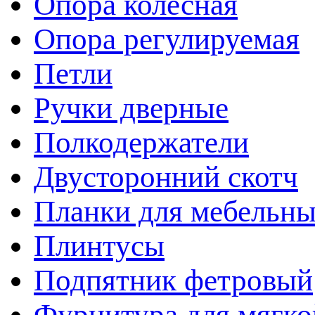
Опора колесная
Опора регулируемая
Петли
Ручки дверные
Полкодержатели
Двусторонний скотч
Планки для мебельн
Плинтусы
Подпятник фетровый
Фурнитура для мягко