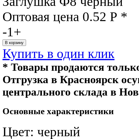
Заглушка Ф8 черный
Оптовая цена
0.52
Р
*
-
1
+
Купить в один клик
* Товары продаются толь
Отгрузка в Красноярск ос
центрального склада в Нов
Основные характеристики
Цвет:
черный