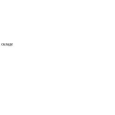
 складе