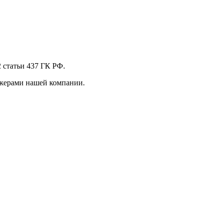
 стaтьи 437 ГК РФ.
джерами нашей компании.