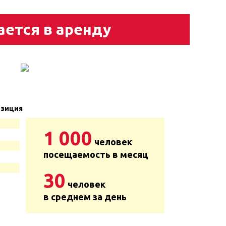
ается в аренду
зиция
1 000
человек
посещаемость в месяц
30
человек
в среднем за день