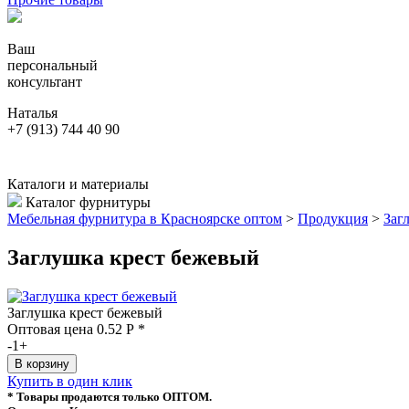
Ваш
персональный
консультант
Наталья
+7 (913) 744 40 90
Каталоги и материалы
Каталог фурнитуры
Мебельная фурнитура в Красноярске оптом
>
Продукция
>
Заг
Заглушка крест бежевый
Заглушка крест бежевый
Оптовая цена
0.52
Р
*
-
1
+
Купить в один клик
* Товары продаются только ОПТОМ.