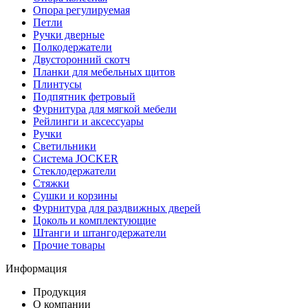
Опора регулируемая
Петли
Ручки дверные
Полкодержатели
Двусторонний скотч
Планки для мебельных щитов
Плинтусы
Подпятник фетровый
Фурнитура для мягкой мебели
Рейлинги и аксессуары
Ручки
Светильники
Система JOCKER
Стеклодержатели
Стяжки
Сушки и корзины
Фурнитура для раздвижных дверей
Цоколь и комплектующие
Штанги и штангодержатели
Прочие товары
Информация
Продукция
О компании