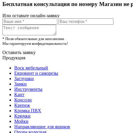
Бесплатная консультация по номеру Магазин не 
Или оставьте онлайн-заявку
* Поля обязательные для заполнения.
Мы гарантируем конфиденциальность!
Оставить заявку
Продукция
Воск мебельный
Евровинт и саморезы
Заглушки
Замки
Инструменты
Кант
Консоли
Крепеж
Кромка ПВХ
Крючки
Мойки
Направляющие для ящиков
Опора колесная