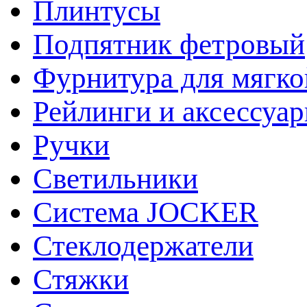
Плинтусы
Подпятник фетровый
Фурнитура для мягко
Рейлинги и аксессуа
Ручки
Светильники
Система JOCKER
Стеклодержатели
Стяжки