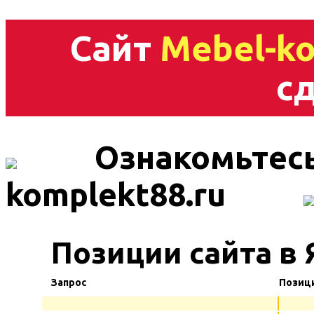
Сайт
Mebel-ko
сд
Ознакомьтесь
komplekt88.ru
Позиции сайта в 
Запрос
Позиц