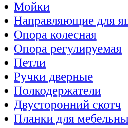
Мойки
Направляющие для я
Опора колесная
Опора регулируемая
Петли
Ручки дверные
Полкодержатели
Двусторонний скотч
Планки для мебельн