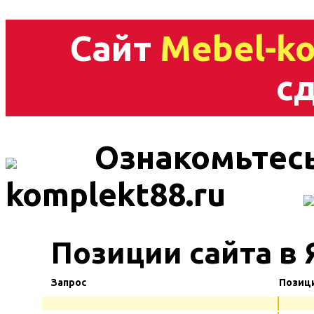
Сайт
Mebel-ko
сд
Ознакомьтесь
komplekt88.ru
Позиции сайта в 
Запрос
Позиц