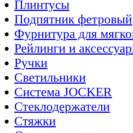
Плинтусы
Подпятник фетровый
Фурнитура для мягко
Рейлинги и аксессуа
Ручки
Светильники
Система JOCKER
Стеклодержатели
Стяжки