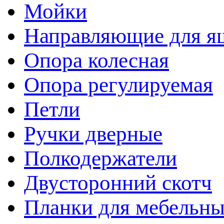
Мойки
Направляющие для я
Опора колесная
Опора регулируемая
Петли
Ручки дверные
Полкодержатели
Двусторонний скотч
Планки для мебельн