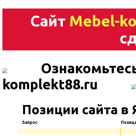
Сайт
Mebel-ko
сд
Ознакомьтесь
komplekt88.ru
Позиции сайта в 
Запрос
Позиц