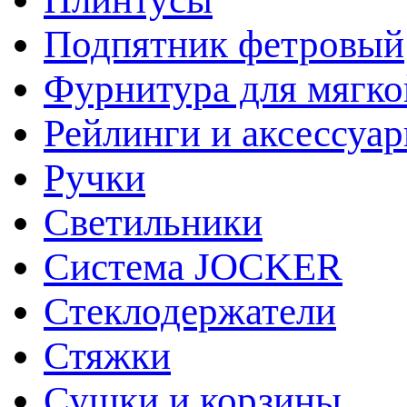
Подпятник фетровый
Фурнитура для мягко
Рейлинги и аксессуа
Ручки
Светильники
Система JOCKER
Стеклодержатели
Стяжки
Сушки и корзины