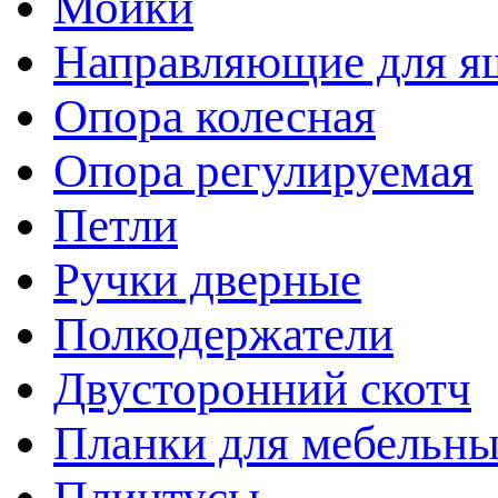
Мойки
Направляющие для я
Опора колесная
Опора регулируемая
Петли
Ручки дверные
Полкодержатели
Двусторонний скотч
Планки для мебельн
Плинтусы