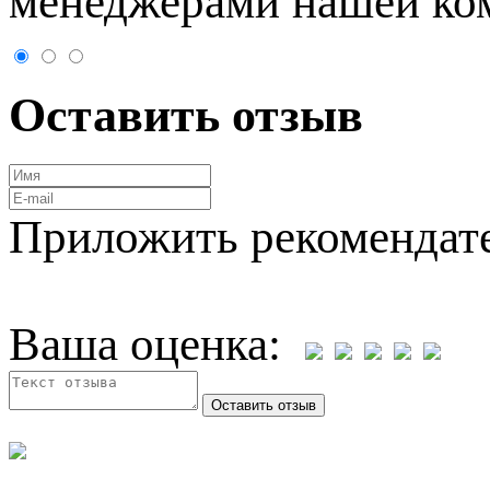
менеджерами нашей ко
Оставить отзыв
Приложить рекомендат
Ваша оценка: