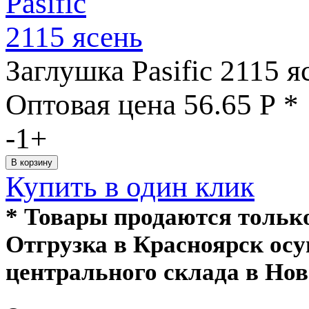
Заглушка Pasific 2115 я
Оптовая цена
56.65
Р
*
-
1
+
Купить в один клик
* Товары продаются толь
Отгрузка в Красноярск ос
центрального склада в Нов