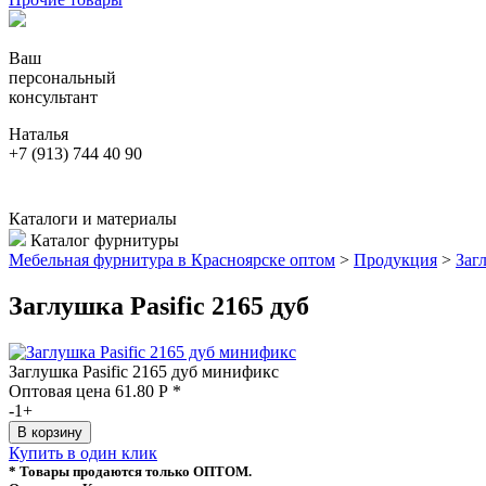
Ваш
персональный
консультант
Наталья
+7 (913) 744 40 90
Каталоги и материалы
Каталог фурнитуры
Мебельная фурнитура в Красноярске оптом
>
Продукция
>
Заг
Заглушка Pasific 2165 дуб
Заглушка Pasific 2165 дуб минификс
Оптовая цена
61.80
Р
*
-
1
+
Купить в один клик
* Товары продаются только ОПТОМ.