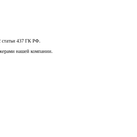
 стaтьи 437 ГК РФ.
джерами нашей компании.