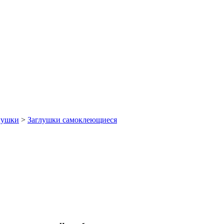
лушки
>
Заглушки самоклеющиеся