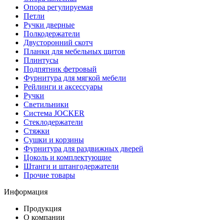
Опора регулируемая
Петли
Ручки дверные
Полкодержатели
Двусторонний скотч
Планки для мебельных щитов
Плинтусы
Подпятник фетровый
Фурнитура для мягкой мебели
Рейлинги и аксессуары
Ручки
Светильники
Система JOCKER
Стеклодержатели
Стяжки
Сушки и корзины
Фурнитура для раздвижных дверей
Цоколь и комплектующие
Штанги и штангодержатели
Прочие товары
Информация
Продукция
О компании