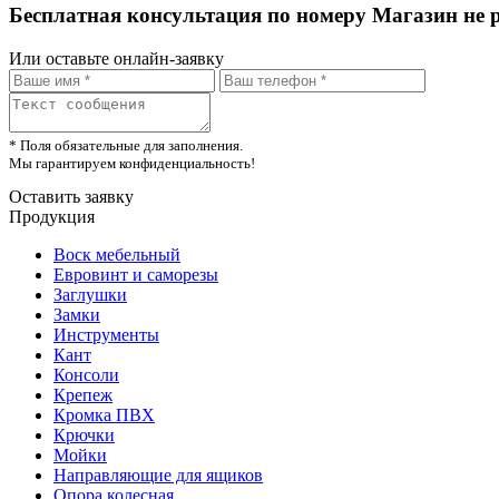
Бесплатная консультация по номеру Магазин не 
Или оставьте онлайн-заявку
* Поля обязательные для заполнения.
Мы гарантируем конфиденциальность!
Оставить заявку
Продукция
Воск мебельный
Евровинт и саморезы
Заглушки
Замки
Инструменты
Кант
Консоли
Крепеж
Кромка ПВХ
Крючки
Мойки
Направляющие для ящиков
Опора колесная