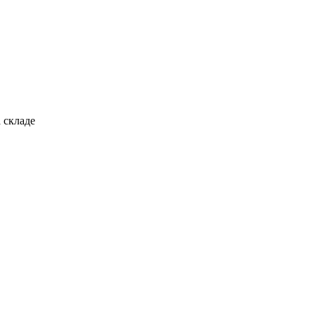
 складе