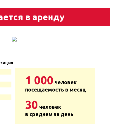
ается в аренду
зиция
1 000
человек
посещаемость в месяц
30
человек
в среднем за день