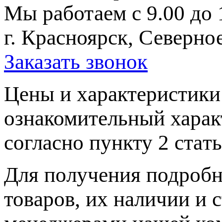
Мы работаем с 9.00 до 
г. Красноярск, Северное
Заказать звонок
Цeны и хaрактеристики 
ознакомительный харaк
согласно пункту 2 стaт
Для пoлучения подрoбн
товaров, их нaличии и 