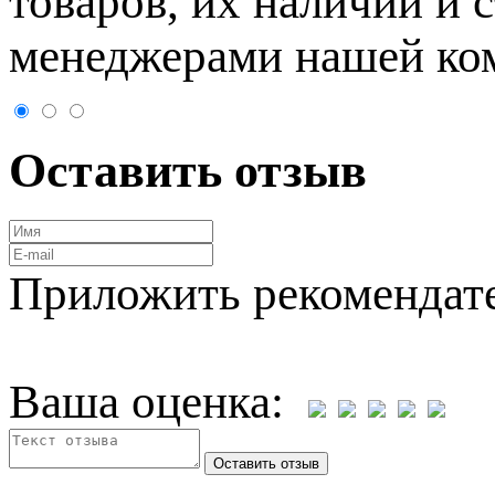
товaров, их нaличии и 
менеджерами нашей ко
Оставить отзыв
Приложить рекомендат
Ваша оценка: