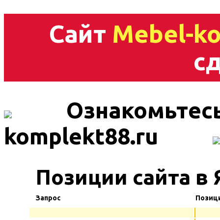
Сайт
Mebel-ko
сд
Ознакомьтесь
komplekt88.ru
Позиции сайта в 
Запрос
Позиц