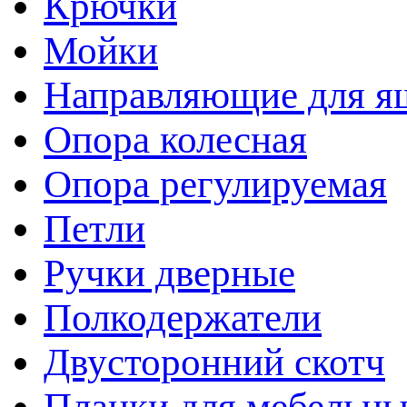
Крючки
Мойки
Направляющие для я
Опора колесная
Опора регулируемая
Петли
Ручки дверные
Полкодержатели
Двусторонний скотч
Планки для мебельн