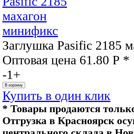
Заглушка Pasific 2185 
Оптовая цена
61.80
Р
*
-
1
+
Купить в один клик
* Товары продаются толь
Отгрузка в Красноярск ос
центрального склада в Нов