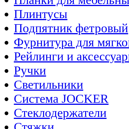
Плинтусы
Подпятник фетровый
Фурнитура для мягко
Рейлинги и аксессуа
Ручки
Светильники
Система JOCKER
Стеклодержатели
Стяжки