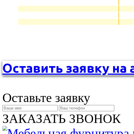
Оставить заявку на 
Оставьте заявку
ЗАКАЗАТЬ ЗВОНОК