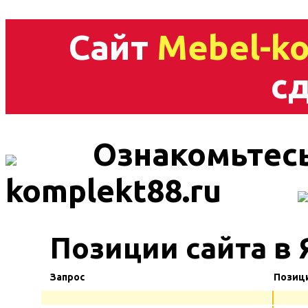
Сайт
Mebel-ko
сд
Ознакомьтесь
komplekt88.ru
Позиции сайта в 
Запрос
Позиц