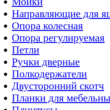
Мойки
Направляющие для я
Опора колесная
Опора регулируемая
Петли
Ручки дверные
Полкодержатели
Двусторонний скотч
Планки для мебельн
Плинтусы