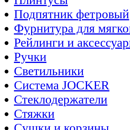
Подпятник фетровый
Фурнитура для мягко
Рейлинги и аксессуа
Ручки
Светильники
Система JOCKER
Стеклодержатели
Стяжки
Сушки и корзины