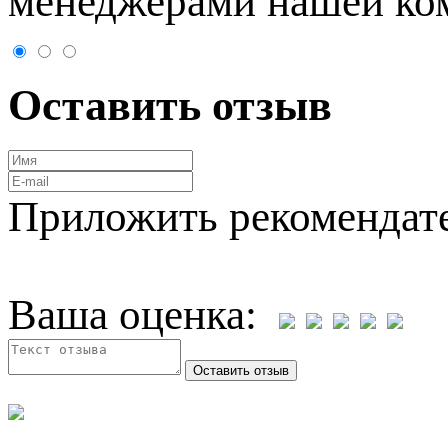
менеджерами нашей ко
Оставить отзыв
Приложить рекомендат
Ваша оценка: