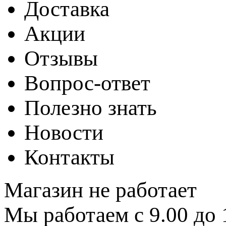
Доставка
Акции
Отзывы
Вопрос-ответ
Полезно знать
Новости
Контакты
Магазин не работает
Мы работаем с 9.00 до 