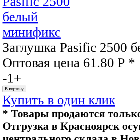
Заглушка Pasific 2500 
Оптовая цена
61.80
Р
*
-
1
+
Купить в один клик
* Товары продаются толь
Отгрузка в Красноярск ос
центрального склада в Нов