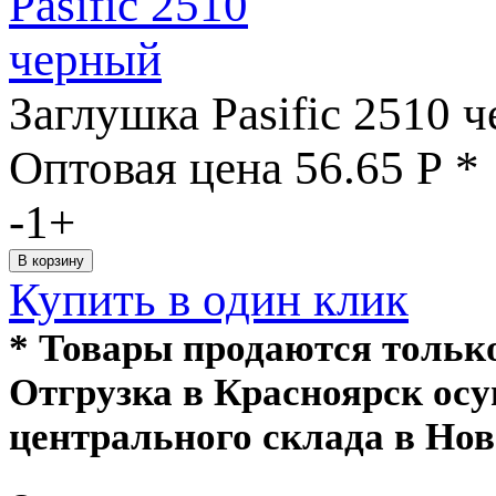
Заглушка Pasific 2510 
Оптовая цена
56.65
Р
*
-
1
+
Купить в один клик
* Товары продаются толь
Отгрузка в Красноярск ос
центрального склада в Нов