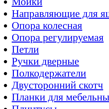
Мойки
Направляющие для я
Опора колесная
Опора регулируемая
Петли
Ручки дверные
Полкодержатели
Двусторонний скотч
Планки для мебельн
Плинтусы