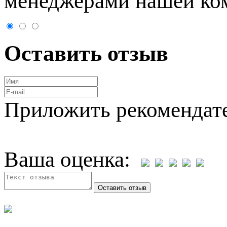
менеджерами нашей ко
Оставить отзыв
Приложить рекомендат
Ваша оценка: