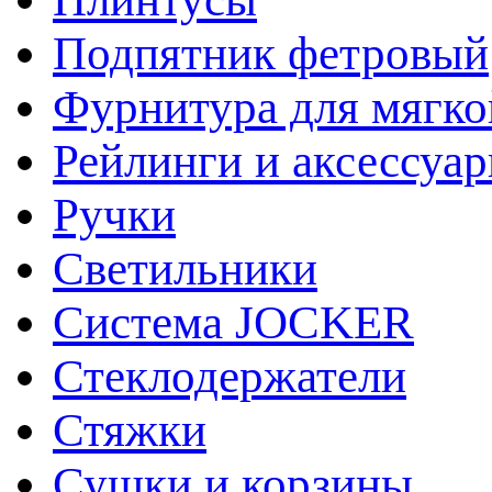
Подпятник фетровый
Фурнитура для мягко
Рейлинги и аксессуа
Ручки
Светильники
Система JOCKER
Стеклодержатели
Стяжки
Сушки и корзины