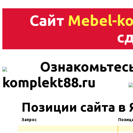
Сайт
Mebel-ko
сд
Ознакомьтесь
komplekt88.ru
Позиции сайта в 
Запрос
Позиц