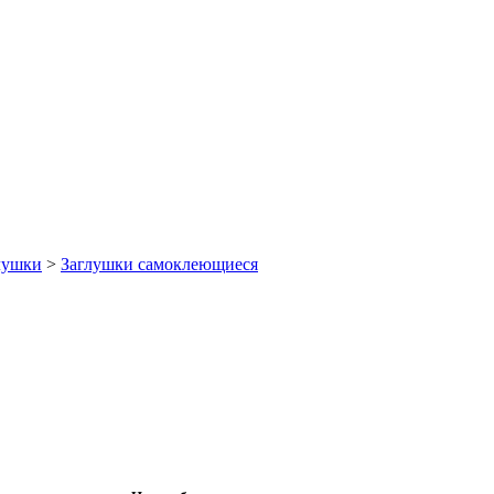
лушки
>
Заглушки самоклеющиеся