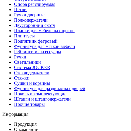
Опора регулируемая
Петли
Ручки дверные
Полкодержатели
Двусторонний скотч
Планки для мебельных щитов
Плинтусы
Подпятник фетровый
Фурнитура для мягкой мебели
Рейлинги и аксессуары
Ручки
Светильники
Система JOCKER
Стеклодержатели
Стяжки
Сушки и корзины
Фурнитура для раздвижных дверей
Цоколь и комплектующие
Штанги и штангодержатели
Прочие товары
Информация
Продукция
О компании