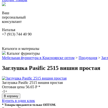
Ваш
персональный
консультант
Наталья
+7 (913) 744 40 90
Каталоги и материалы
Каталог фурнитуры
Мебельная фурнитура в Красноярске оптом
>
Продукция
>
Заг
Заглушка Pasific 2515 вишня простая
Заглушка Pasific 2515 вишня простая
Оптовая цена
56.65
Р
*
-
1
+
Купить в один клик
* Товары продаются только ОПТОМ.