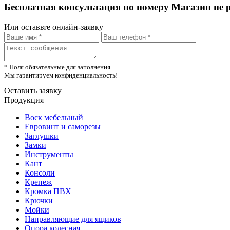
Бесплатная консультация по номеру Магазин не 
Или оставьте онлайн-заявку
* Поля обязательные для заполнения.
Мы гарантируем конфиденциальность!
Оставить заявку
Продукция
Воск мебельный
Евровинт и саморезы
Заглушки
Замки
Инструменты
Кант
Консоли
Крепеж
Кромка ПВХ
Крючки
Мойки
Направляющие для ящиков
Опора колесная