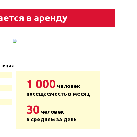
ается в аренду
зиция
1 000
человек
посещаемость в месяц
30
человек
в среднем за день