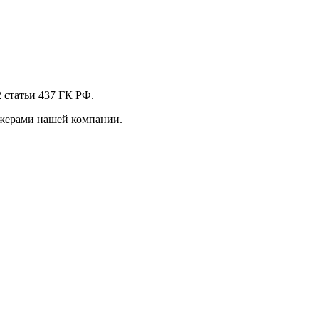
 стaтьи 437 ГК РФ.
джерами нашей компании.