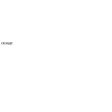
 складе