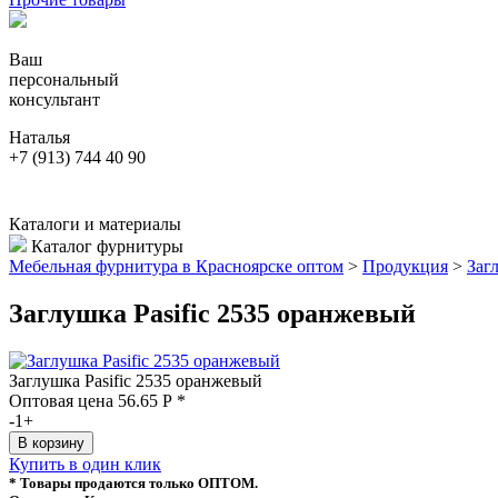
Ваш
персональный
консультант
Наталья
+7 (913) 744 40 90
Каталоги и материалы
Каталог фурнитуры
Мебельная фурнитура в Красноярске оптом
>
Продукция
>
Заг
Заглушка Pasific 2535 оранжевый
Заглушка Pasific 2535 оранжевый
Оптовая цена
56.65
Р
*
-
1
+
Купить в один клик
* Товары продаются только ОПТОМ.