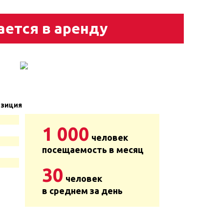
ается в аренду
зиция
1 000
человек
посещаемость в месяц
30
человек
в среднем за день