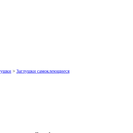
лушки
>
Заглушки самоклеющиеся