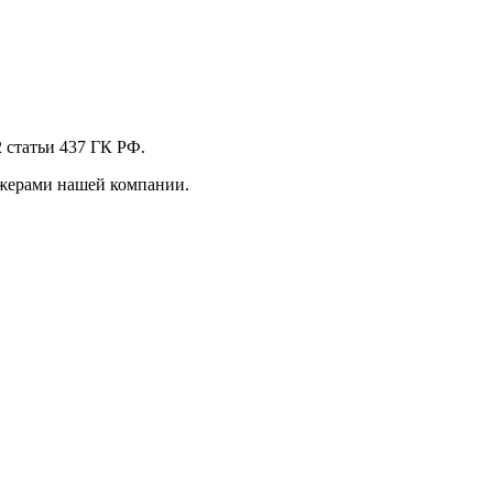
 стaтьи 437 ГК РФ.
джерами нашей компании.