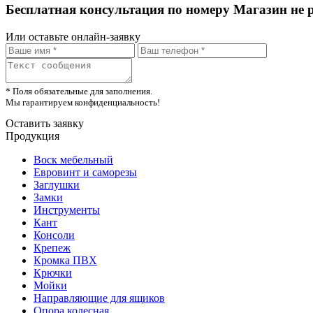
Бесплатная консультация по номеру Магазин не 
Или оставьте онлайн-заявку
* Поля обязательные для заполнения.
Мы гарантируем конфиденциальность!
Оставить заявку
Продукция
Воск мебельный
Евровинт и саморезы
Заглушки
Замки
Инструменты
Кант
Консоли
Крепеж
Кромка ПВХ
Крючки
Мойки
Направляющие для ящиков
Опора колесная