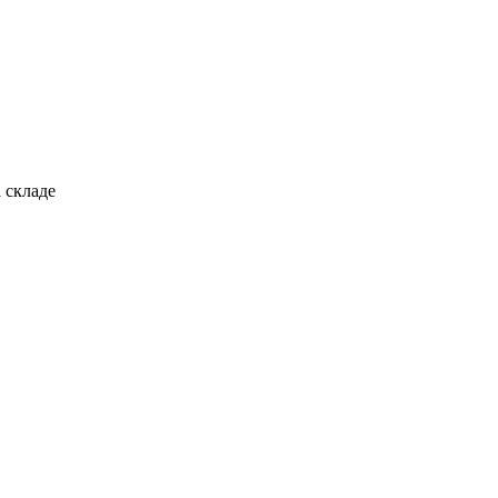
 складе