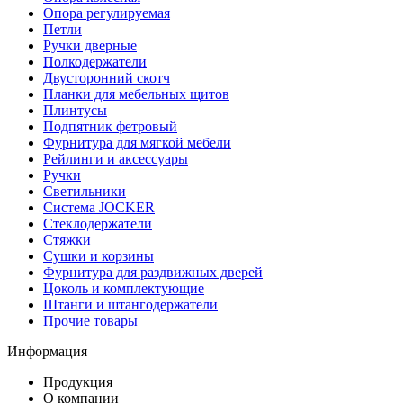
Опора регулируемая
Петли
Ручки дверные
Полкодержатели
Двусторонний скотч
Планки для мебельных щитов
Плинтусы
Подпятник фетровый
Фурнитура для мягкой мебели
Рейлинги и аксессуары
Ручки
Светильники
Система JOCKER
Стеклодержатели
Стяжки
Сушки и корзины
Фурнитура для раздвижных дверей
Цоколь и комплектующие
Штанги и штангодержатели
Прочие товары
Информация
Продукция
О компании