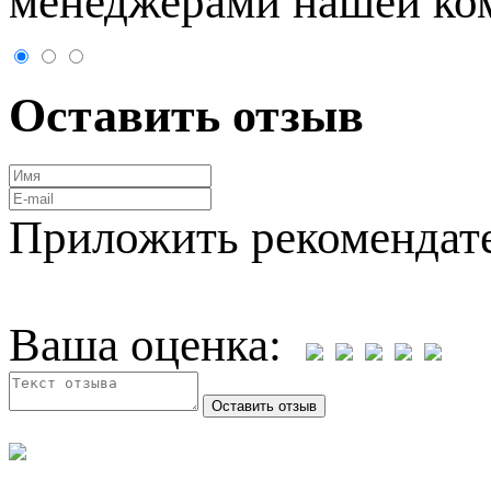
менеджерами нашей ко
Оставить отзыв
Приложить рекомендат
Ваша оценка: