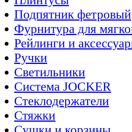
Подпятник фетровый
Фурнитура для мягко
Рейлинги и аксессуа
Ручки
Светильники
Система JOCKER
Стеклодержатели
Стяжки
Сушки и корзины