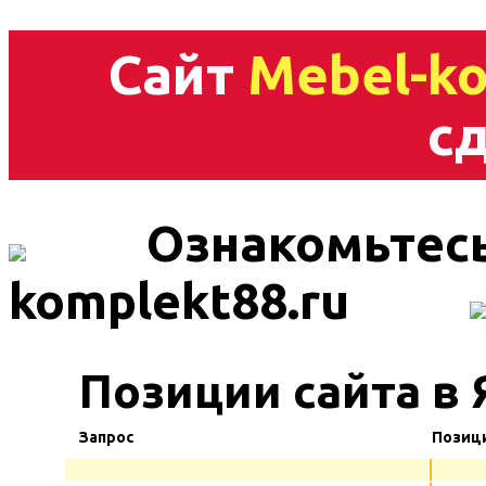
Сайт
Mebel-ko
сд
Ознакомьтесь
komplekt88.ru
Позиции сайта в 
Запрос
Позиц