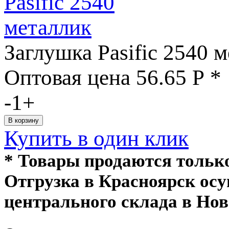
Заглушка Pasific 2540 
Оптовая цена
56.65
Р
*
-
1
+
Купить в один клик
* Товары продаются толь
Отгрузка в Красноярск ос
центрального склада в Нов