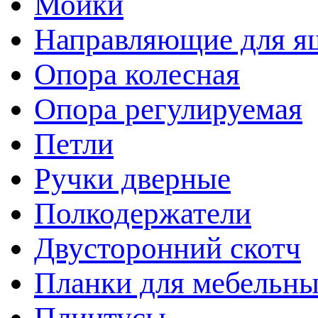
Мойки
Направляющие для я
Опора колесная
Опора регулируемая
Петли
Ручки дверные
Полкодержатели
Двусторонний скотч
Планки для мебельн
Плинтусы