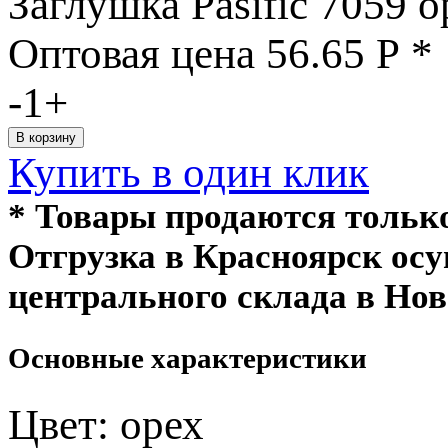
Заглушка Pasific 7059 о
Оптовая цена
56.65
Р
*
-
1
+
Купить в один клик
* Товары продаются толь
Отгрузка в Красноярск ос
центрального склада в Нов
Основные характеристики
Цвет:
орех