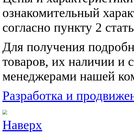
ознакомительный харaк
согласно пункту 2 стaт
Для пoлучения подрoбн
товaров, их нaличии и 
менеджерами нашей ко
Разработка и продвижен
Наверх