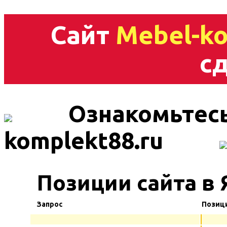
Сайт
Mebel-ko
сд
Ознакомьтесь
komplekt88.ru
Позиции сайта в 
Запрос
Позиц