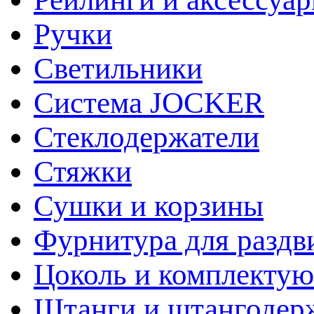
Ручки
Светильники
Система JOCKER
Стеклодержатели
Стяжки
Сушки и корзины
Фурнитура для раздв
Цоколь и комплекту
Штанги и штангодер