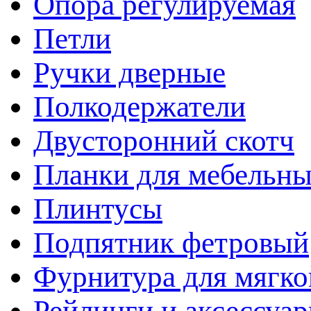
Опора регулируемая
Петли
Ручки дверные
Полкодержатели
Двусторонний скотч
Планки для мебельн
Плинтусы
Подпятник фетровый
Фурнитура для мягко
Рейлинги и аксессуа