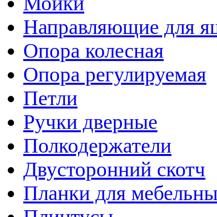
Мойки
Направляющие для я
Опора колесная
Опора регулируемая
Петли
Ручки дверные
Полкодержатели
Двусторонний скотч
Планки для мебельн
Плинтусы