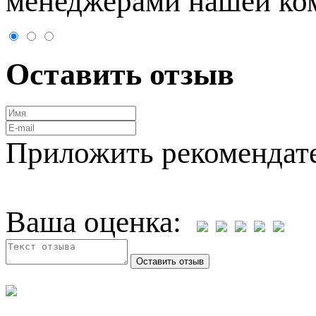
менеджерами нашей ко
Оставить отзыв
Приложить рекомендат
Ваша оценка: