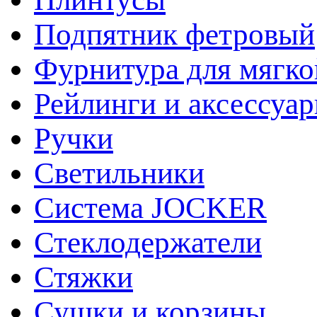
Подпятник фетровый
Фурнитура для мягко
Рейлинги и аксессуа
Ручки
Светильники
Система JOCKER
Стеклодержатели
Стяжки
Сушки и корзины