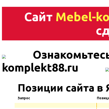
Сайт
Mebel-ko
сд
Ознакомьтесь
komplekt88.ru
Позиции сайта в 
Запрос
Позиц