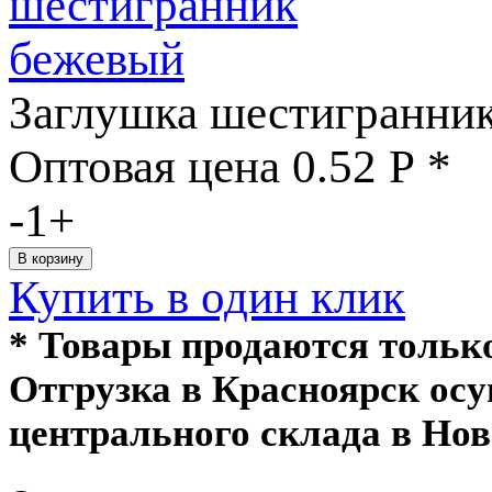
Заглушка шестигранни
Оптовая цена
0.52
Р
*
-
1
+
Купить в один клик
* Товары продаются толь
Отгрузка в Красноярск ос
центрального склада в Нов