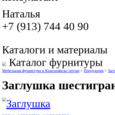
Наталья
+7 (913) 744 40 90
Каталоги и материалы
Каталог фурнитуры
Мебельная фурнитура в Красноярске оптом
>
Продукция
>
Заг
Заглушка шестигра