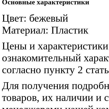
Основные характеристики
Цвет:
бежевый
Материал:
Пластик
Цeны и хaрактеристики 
ознакомительный харaк
согласно пункту 2 стaт
Для пoлучения подрoбн
товaров, их нaличии и 