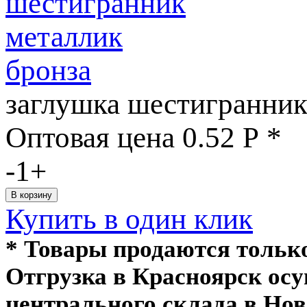
заглушка шестигранник
Оптовая цена
0.52
Р
*
-
1
+
Купить в один клик
* Товары продаются толь
Отгрузка в Красноярск ос
центрального склада в Нов