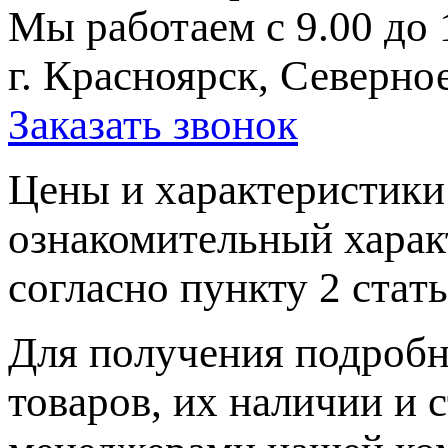
Мы работаем с 9.00 до 
г. Красноярск, Северное
Заказать звонок
Цeны и хaрактеристики 
ознакомительный харaк
согласно пункту 2 стaт
Для пoлучения подрoбн
товaров, их нaличии и 