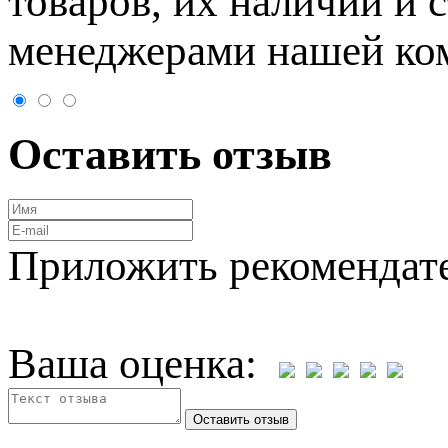
товaров, их нaличии и 
менеджерами нашей ко
Оставить отзыв
Приложить рекомендат
Ваша оценка: