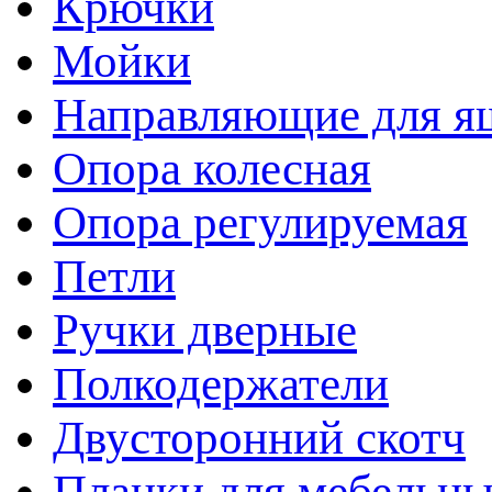
Крючки
Мойки
Направляющие для я
Опора колесная
Опора регулируемая
Петли
Ручки дверные
Полкодержатели
Двусторонний скотч
Планки для мебельн