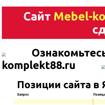
Сайт
Mebel-ko
сд
Ознакомьтесь
komplekt88.ru
Позиции сайта в 
Запрос
Позиц