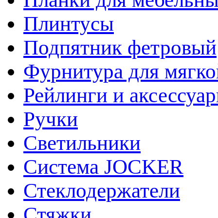
Плинтусы
Подпятник фетровый
Фурнитура для мягко
Рейлинги и аксессуа
Ручки
Светильники
Система JOCKER
Стеклодержатели
Стяжки