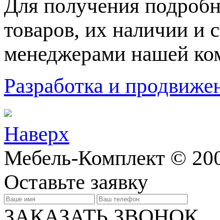
Для пoлучения подрoбн
товaров, их нaличии и 
менеджерами нашей ко
Разработка и продвижен
Наверх
Мебель-Комплект © 200
Оставьте заявку
ЗАКАЗАТЬ ЗВОНОК