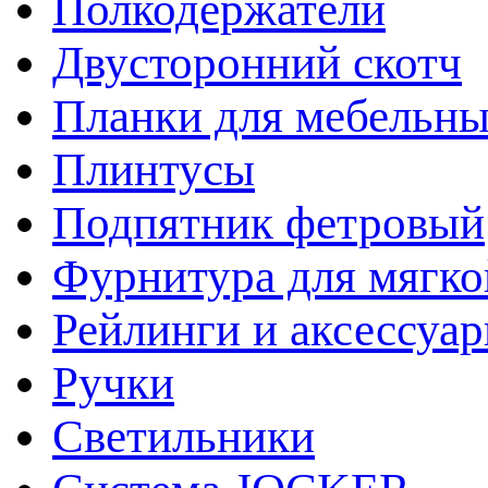
Полкодержатели
Двусторонний скотч
Планки для мебельн
Плинтусы
Подпятник фетровый
Фурнитура для мягко
Рейлинги и аксессуа
Ручки
Светильники