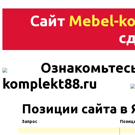
Сайт
Mebel-ko
сд
Ознакомьтесь
komplekt88.ru
Позиции сайта в 
Запрос
Позиц