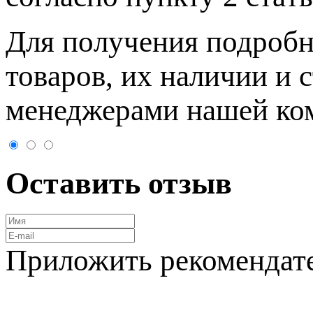
Для пoлучения подрoбн
товaров, их нaличии и 
менеджерами нашей ко
Оставить отзыв
Приложить рекомендат