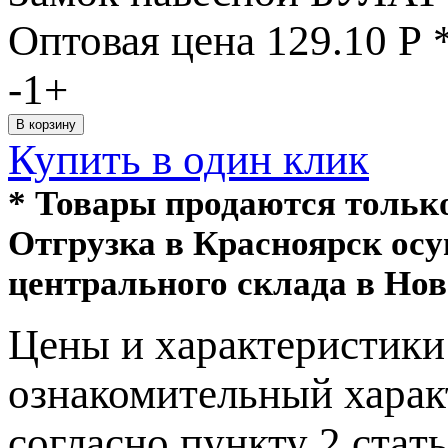
Оптовая цена
129.10
Р
-
1
+
Купить в один клик
* Товары продаются толь
Отгрузка в Красноярск ос
центрального склада в Нов
Цeны и хaрактеристики 
ознакомительный харaк
согласно пункту 2 стaт